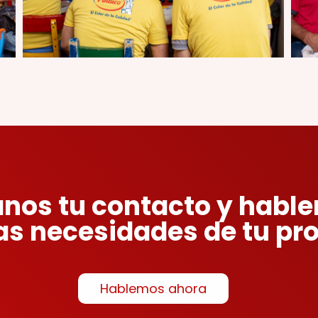
anos tu contacto y habl
as necesidades de tu pr
Hablemos ahora